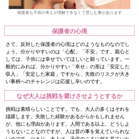
保護者も子供の考えが理解できなくて苦しむ事があります
保護者の心境
さて、反対した保護者の心境はどのようなものなのでし
ょう。分かりやすいのは「心配」「不安」です。親心と
しては、子供には幸せでいてほしいと願っています。一
般的にみれば、分かりやすい「幸せ」の形は「安定した
収入」「安定した家庭」ですから、失敗のリスクが大き
い事柄へのチャレンジは応援し辛いのです。
なぜ大人は挑戦を避けさせようとするか
挑戦は素晴らしいことです。でも、大人の多くはそれを
躊躇します。失敗した経験があるからかもしれません
が、他にも理由があります。人間である以上、どうしよ
うもないことなのですが、人は昔の事を覚えていられな
いのです。つまり、大人は、子供のころに何を見ていた