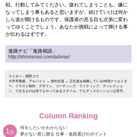
戦、行動してみてください。疲れてしまうことも、嫌に
なってしまう事もあると思いますが、続けていけば何か
しら道が開けるものです。保護者の見る目も次第に変わ
ってゆくことでしょう。あなたが挑戦によって輝ける事
が伝わるはずです。
進路ナビ「進路相談」
http://shinronavi.com/advise/
ライター：西野コウ
大学卒業後、アルバイト → 契約社員 → 正社員を経験しているWEBクリエイタ
ー。イラスト制作、デザイン、コーディング、ライティング、ディレクショ
ン、できるものは何でもやってみるスタイル。でもディスカッションは苦手。
Column Ranking
何をしたいかわからない
1
位
夢がない君に贈る 仕事・進路選びのポイント